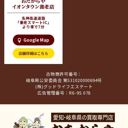
おたからや
イオンタウン養老店
名神高速道路
「養老スマートIC」
より車で7分
Google Map
店舗詳細はこちら
古物商許可番号：
岐阜県公安委員会 第531020000694号
(株)グッドライフエステート
広告管理番号：R6-9S 078