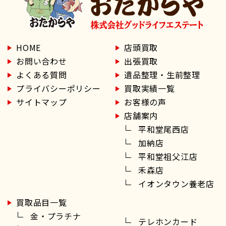
HOME
店頭買取
お問い合わせ
出張買取
よくある質問
遺品整理・生前整理
プライバシーポリシー
買取実績一覧
サイトマップ
お客様の声
店舗案内
平和堂尾西店
加納店
平和堂祖父江店
禾森店
イオンタウン養老店
買取品目一覧
金・プラチナ
テレホンカード