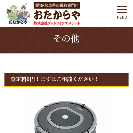
MENU
その他
査定料0円！まずはご相談ください！