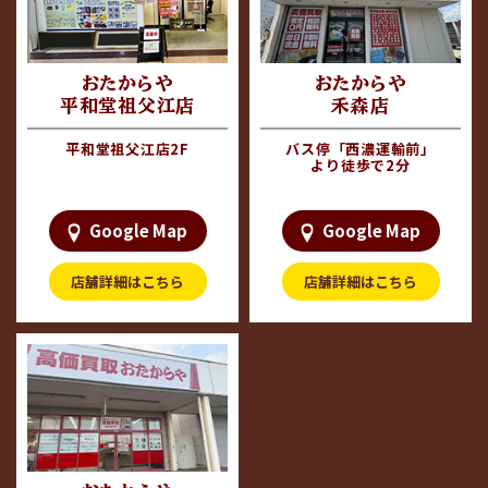
#ヴィトン
=========================
平和堂尾西店 出入り口左
おたからや
おたからや
平和堂祖父江店
禾森店
平和堂祖父江店2F
バス停「西濃運輸前」
より徒歩で2分
Google Map
Google Map
店舗詳細はこちら
店舗詳細はこちら