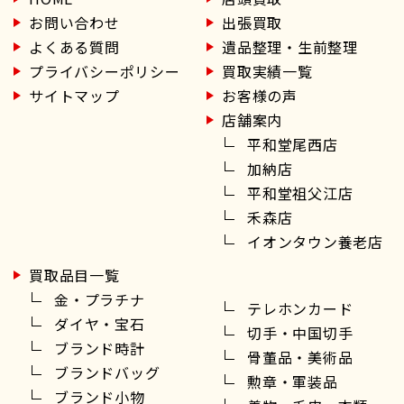
お問い合わせ
出張買取
よくある質問
遺品整理・生前整理
プライバシーポリシー
買取実績一覧
サイトマップ
お客様の声
店舗案内
平和堂尾西店
加納店
平和堂祖父江店
禾森店
イオンタウン養老店
買取品目一覧
金・プラチナ
テレホンカード
ダイヤ・宝石
切手・中国切手
ブランド時計
骨董品・美術品
ブランドバッグ
勲章・軍装品
ブランド小物